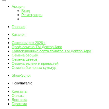
Аккаунт
Вход
Регистрация
Главная
Каталог
Саженцы роз 2026 г.
Проф-семена ТМ Доктор Агро
Коллекционные сорта томатов ТМ Доктор Агро
Семена овощей
Семена цветов
Семена зелени и пряностей
Семена бахчевых культур
Shop-Script
Покупателю
Контакты
Оплата
Доставка
Гарантия