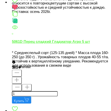
относится к повторноцветущим сортам с высокой
морозостойкостью и средней устойчивостью к дождю.
Поставка: осень 2026г.
5061D Перец сладкий Гладиатор Агро 5 шт
* Среднеспелый сорт (125-135 дней) * Масса плода 160-
250 (до 350 г) . Урожайность товарных плодов 40-55 т/га.
Устойчив к вертициллёзному увяданию. Рекомендуется
для использования в свежем виде
В наличии
101
Купить