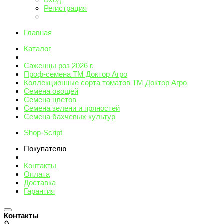
Регистрация
Главная
Каталог
Саженцы роз 2026 г.
Проф-семена ТМ Доктор Агро
Коллекционные сорта томатов ТМ Доктор Агро
Семена овощей
Семена цветов
Семена зелени и пряностей
Семена бахчевых культур
Shop-Script
Покупателю
Контакты
Оплата
Доставка
Гарантия
Контакты