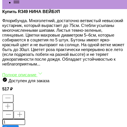
Купить R349 НИНА ВЕЙБУЛ
Флорибунда. Многолетний, достаточно ветвистый невысокий
кустарник, который вырастает до 75см. Стебли усыпаны
многочисленными шипами. Листья темно-зеленые,
глянцевые. Цветки махровые диаметром 5–6см, которые
собираются в соцветия по 5 штук. Бутоны имеют ярко-
красный цвет и не выгорают на солнце. На одной ветке может
быть до 30шт. Цветет роза практически непрерывно все лето
(если подрезать побеги на разной высоте) и не теряет
декоративности после дождя. Обладает устойчивостью к
неблагоприятным...
Полное описание
Доступен для заказа
517