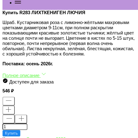
Купить R283 ЛИХТКЕНИГЕН ЛЮЧИЯ
Шраб. Кустарниковая роза с лимонно-жёлтыми махровыми
цветками диаметром 9-11см, при полном раскрытии
показывающими красивые золотистые тычинки; жёлтый цвет
на солнце почти не выгорает. Цветение в кистях по 5-15 штук,
повторное, почти непрерывное (первая волна очень
обильная). Листва некрупная, зелёная, блестящая, кожистая,
с хорошей устойчивостью к болезням.
Поставка: осень 2026г.
Полное описание
Доступен для заказа
546
Купить