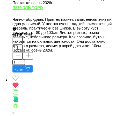
Поставка: осень 2026г.
R579 ЭЛЬ ТОРО
Чайно-гибридная. Приятно пахнет, запах ненавязчивый,
едва уловимый. У цветка очень гладкий прямостоящий
стебель, практически без шипов. В высоту куст
достигает от 80 до 100см. Листья резные, темно-
В наличии
517
зеленые, небольшого размера. Как правило, бутоны
находятся на сильных цветоносах. Они достаточно
крупного размера, диаметр порой достигает 10см.
Поставка: осень 2026г.
Купить