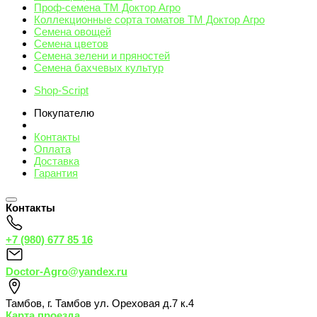
Проф-семена ТМ Доктор Агро
Коллекционные сорта томатов ТМ Доктор Агро
Семена овощей
Семена цветов
Семена зелени и пряностей
Семена бахчевых культур
Shop-Script
Покупателю
Контакты
Оплата
Доставка
Гарантия
Контакты
+7 (980) 677 85 16
Doctor-Agro@yandex.ru
Тамбов
,
г. Тамбов ул. Ореховая д.7 к.4
Карта проезда