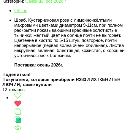
Категории:
Саженцы роз 2026 г.
Обзор
Шраб. Кустарниковая роза с лимонно-жёлтыми
махровыми цветками диаметром 9-11см, при полном
раскрытии показывающими красивые золотистые
тычинки; жёлтый цвет на солнце почти не выгорает.
Цветение в кистях по 5-15 штук, повторное, почти
непрерывное (первая волна очень обильная). Листва
некрупная, зелёная, блестящая, кожистая, с хорошей
устойчивостью к болезням.
Поставка: осень 2026г.
Поделиться!
Покупатели, которые приобрели R283 ЛИХТКЕНИГЕН
ЛЮЧИЯ, также купили
12 товаров