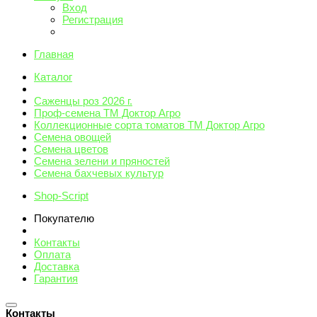
Вход
Регистрация
Главная
Каталог
Саженцы роз 2026 г.
Проф-семена ТМ Доктор Агро
Коллекционные сорта томатов ТМ Доктор Агро
Семена овощей
Семена цветов
Семена зелени и пряностей
Семена бахчевых культур
Shop-Script
Покупателю
Контакты
Оплата
Доставка
Гарантия
Контакты