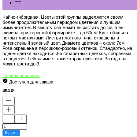
Купить R124 ГЕЙША
Чайно-гибридная. Цветы этой группы выделяются своим
более продолжительным периодом цветения и лучшим
иммунитетом. В высоту она может вырастать до 1м, а ее
ширина, при хорошей формировке – до 60см. Куст обильно
покрыт листочками. Листья плотного типа, окрашены в
интенсивный зеленый цвет. Диаметр цветков – около 7см.
Роза окрашена в персиково-розовый оттенок. Стандартно, на
одном цветке находится 3-5 габаритных цветков, собранных
в соцветия. Гейша имеет такие характеристики: За год она
может цвети до 3...
Полное описание
Доступен для заказа
494
Купить