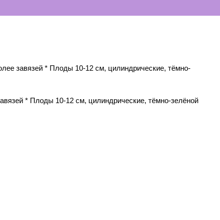
олее завязей * Плоды 10-12 см, цилиндрические, тёмно-
завязей * Плоды 10-12 см, цилиндрические, тёмно-зелёной