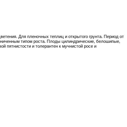
етения. Для пленочных теплиц и открытого грунта. Период от
раниченным типом роста. Плоды цилиндрические, белошипые,
вой пятнистости и толерантен к мучнистой росе и