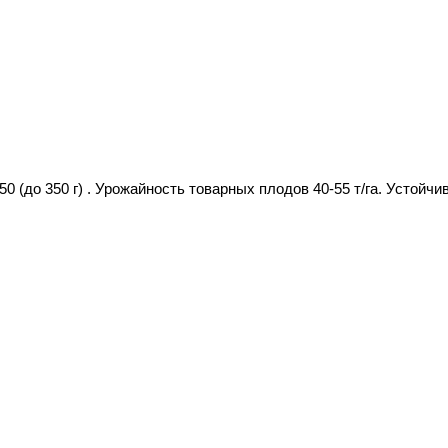
50 (до 350 г) . Урожайность товарных плодов 40-55 т/га. Устой