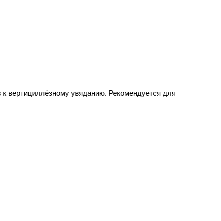
чив к вертициллёзному увяданию. Рекомендуется для