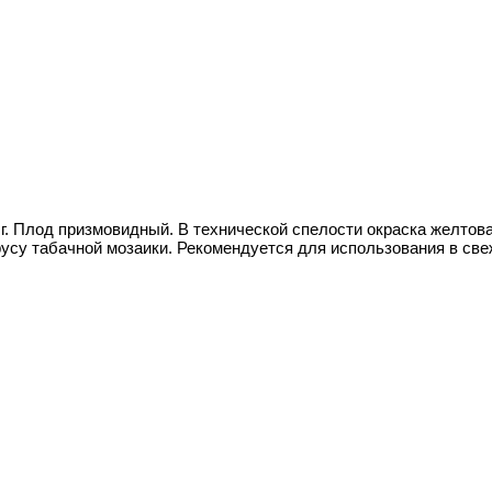
 г. Плод призмовидный. В технической спелости окраска желтов
ирусу табачной мозаики. Рекомендуется для использования в св