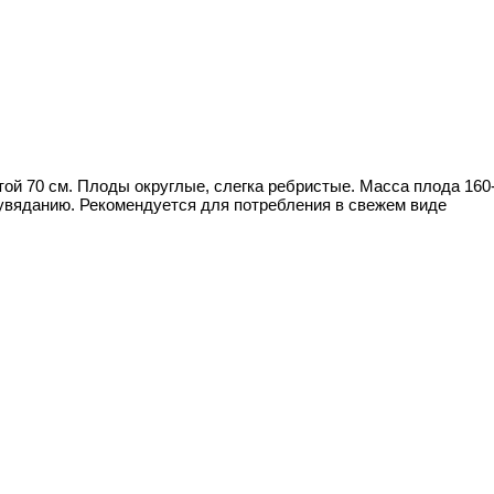
ой 70 см. Плоды округлые, слегка ребристые. Масса плода 160-18
увяданию. Рекомендуется для потребления в свежем виде