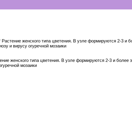
 Растение женского типа цветения. В узле формируются 2-3 и б
иозу и вирусу огуречной мозаики
ение женского типа цветения. В узле формируются 2-3 и более 
 огуречной мозаики