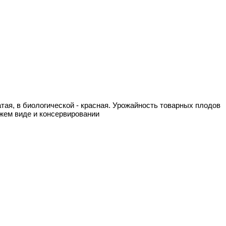
атая, в биологической - красная. Урожайность товарных плодов
ежем виде и консервировании