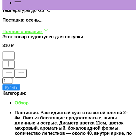
морозоустойчивым сортам, выдерживает понижение
температуры до -23 °С.
Поставка: осень...
Полное описание
Этот товар недоступен для покупки
310
Купить
Категории:
Обзор
Плетистая. Раскидистый куст с высотой плетей 2–
4м. Листья блестящие продолговатые, шипы
длинные и острые. Диаметр цветка 11см, цветок
махровый, ароматный, бокаловидной формы,
количество лепестков — около 40, внутри яркие, по