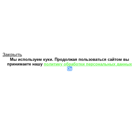
Закрыть
Мы используем куки. Продолжая пользоваться сайтом вы
принимаете нашу
политику обработки персональных данных
Ок